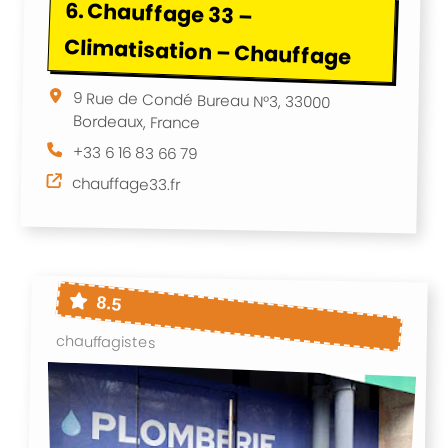
6.
Chauffage 33 –
Climatisation – Chauffage
9 Rue de Condé Bureau N°3, 33000
Bordeaux, France
+33 6 16 83 66 79
chauffage33.fr
8.5
chauffagistes