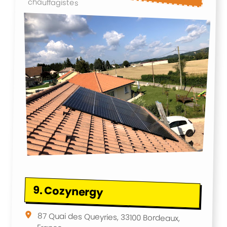
chauffagistes
9.
Cozynergy
87 Quai des Queyries, 33100 Bordeaux,