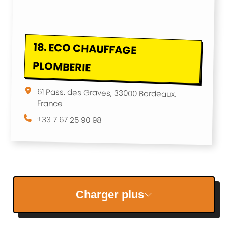
18.
ECO CHAUFFAGE
PLOMBERIE
61 Pass. des Graves, 33000 Bordeaux,
France
+33 7 67 25 90 98
Charger plus