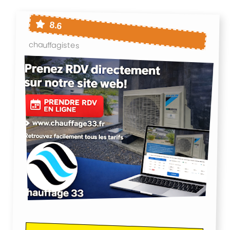
8.6
chauffagistes