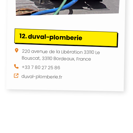
12.
duval-plomberie
220 avenue de la Libération 33110 Le
Bouscat, 33110 Bordeaux, France
+33 7 80 27 25 86
duval-plomberie.fr