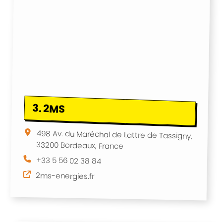
3.
2MS
498 Av. du Maréchal de Lattre de Tassigny,
33200 Bordeaux, France
+33 5 56 02 38 84
2ms-energies.fr