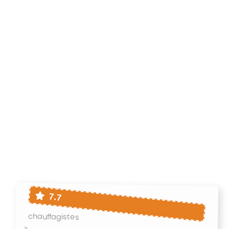
7.7
chauffagistes