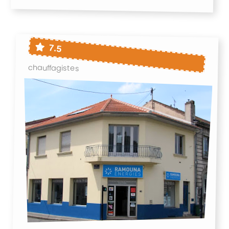
7.5
chauffagistes