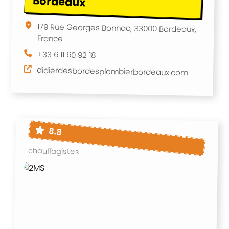
Bordeaux
179 Rue Georges Bonnac, 33000 Bordeaux,
France
+33 6 11 60 92 18
didierdesbordesplombierbordeaux.com
8.8
chauffagistes