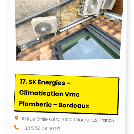
17.
SK Énergies –
Climatisation Vmc
Plomberie – Bordeaux
19 Rue Emile Géry, 33200 Bordeaux, France
+33 5 56 08 90 93