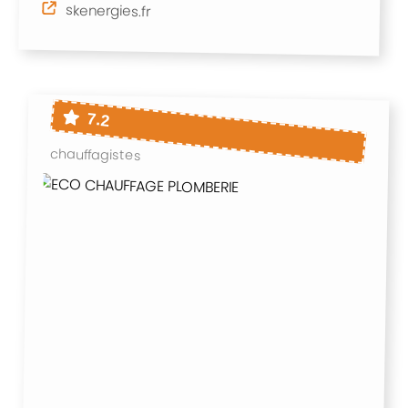
skenergies.fr
7.2
chauffagistes