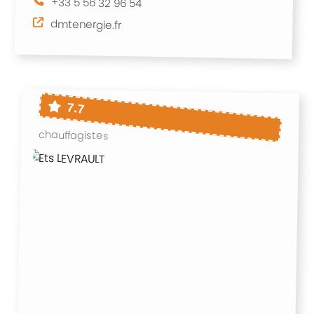
+33 5 56 32 96 54
dmtenergie.fr
7.7
chauffagistes