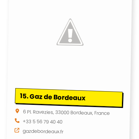
15.
Gaz de Bordeaux
6 Pl. Ravezies, 33000 Bordeaux, France
+33 5 56 79 40 40
gazdebordeaux.fr