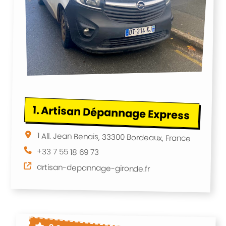
1.
Artisan Dépannage Express
1 All. Jean Benais, 33300 Bordeaux, France
+33 7 55 18 69 73
artisan-depannage-gironde.fr