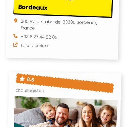
Bordeaux
200 Av. de Labarde, 33300 Bordeaux,
France
+33 6 27 44 82 83
sasufournier.fr
8.6
chauffagistes