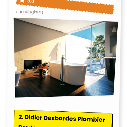
9.0
chauffagistes
2.
Didier Desbordes Plombier