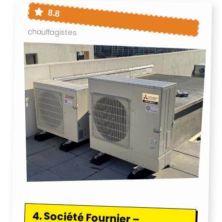
8.8
chauffagistes
4.
Société Fournier –