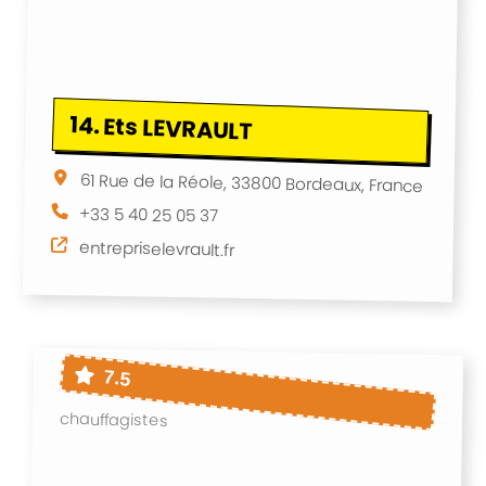
14.
Ets LEVRAULT
61 Rue de la Réole, 33800 Bordeaux, France
+33 5 40 25 05 37
entrepriselevrault.fr
7.5
chauffagistes