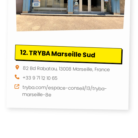
12.
TRYBA Marseille Sud
82 Bd Rabatau, 13008 Marseille, France
+33 9 71 12 10 65
tryba.com/espace-conseil/13/tryba-
marseille-8e