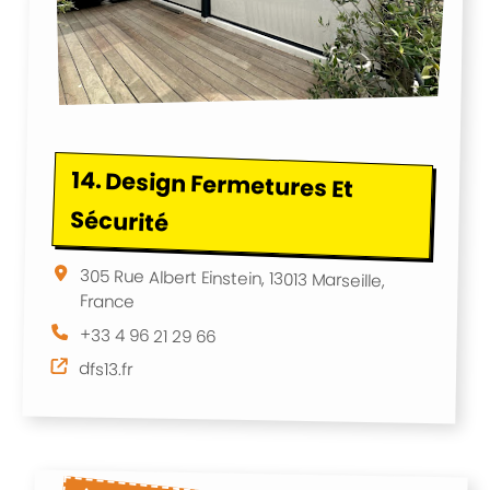
14.
Design Fermetures Et
Sécurité
305 Rue Albert Einstein, 13013 Marseille,
France
+33 4 96 21 29 66
dfs13.fr