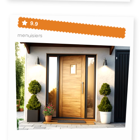
9.9
menuisiers