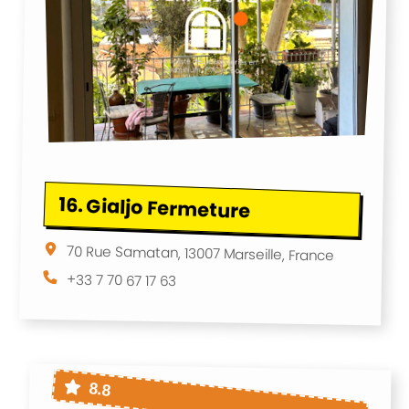
16.
Gialjo Fermeture
70 Rue Samatan, 13007 Marseille, France
+33 7 70 67 17 63
8.8