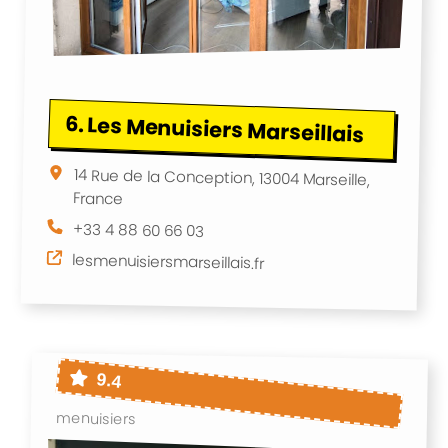
6.
Les Menuisiers Marseillais
14 Rue de la Conception, 13004 Marseille,
France
+33 4 88 60 66 03
lesmenuisiersmarseillais.fr
9.4
menuisiers