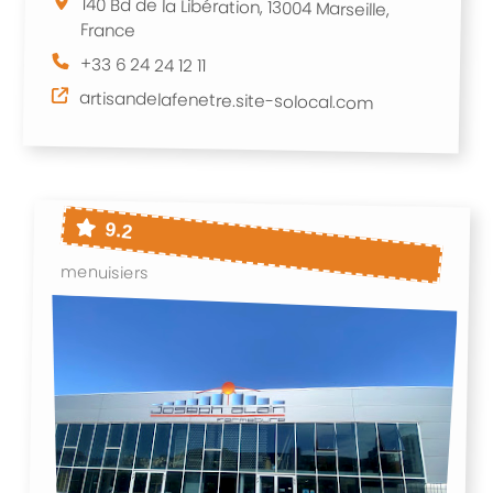
140 Bd de la Libération, 13004 Marseille,
France
+33 6 24 24 12 11
artisandelafenetre.site-solocal.com
9.2
menuisiers