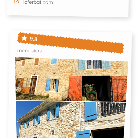
toferbat.com
9.8
menuisiers