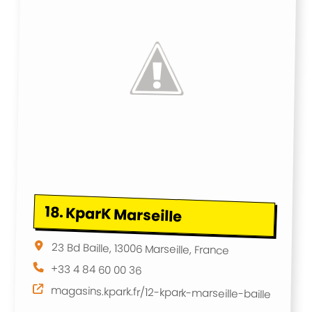
18.
KparK Marseille
23 Bd Baille, 13006 Marseille, France
+33 4 84 60 00 36
magasins.kpark.fr/12-kpark-marseille-baille