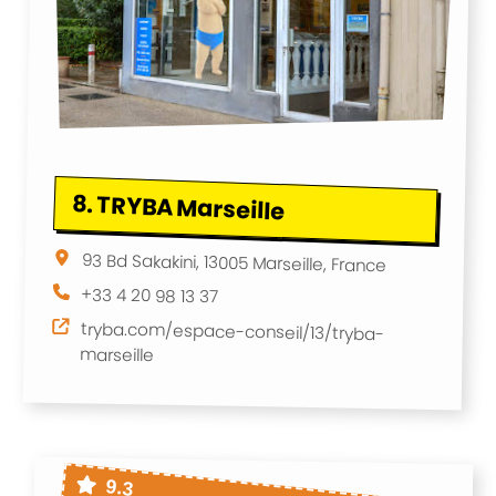
8.
TRYBA Marseille
93 Bd Sakakini, 13005 Marseille, France
+33 4 20 98 13 37
tryba.com/espace-conseil/13/tryba-
marseille
9.3