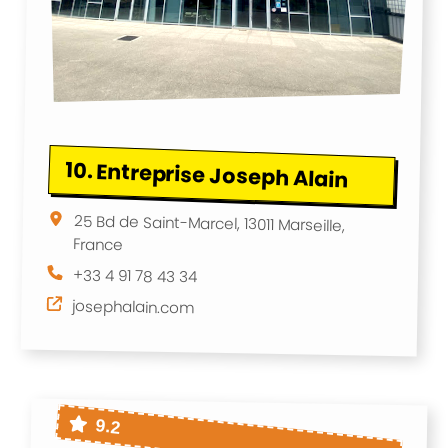
10.
Entreprise Joseph Alain
25 Bd de Saint-Marcel, 13011 Marseille,
France
+33 4 91 78 43 34
josephalain.com
9.2