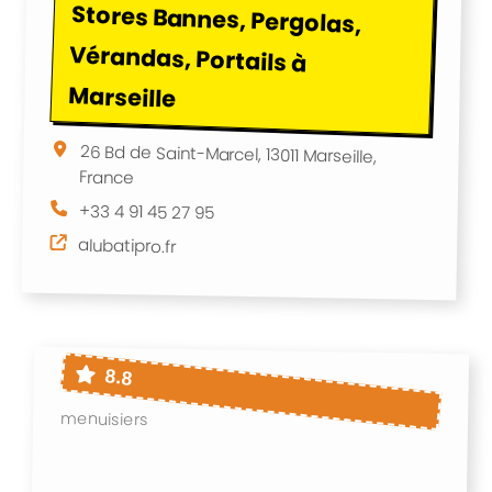
Marseille
26 Bd de Saint-Marcel, 13011 Marseille,
France
+33 4 91 45 27 95
alubatipro.fr
8.8
menuisiers