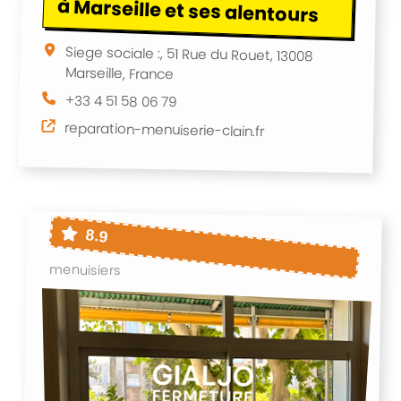
à Marseille et ses alentours
Siege sociale :, 51 Rue du Rouet, 13008
Marseille, France
+33 4 51 58 06 79
reparation-menuiserie-clain.fr
8.9
menuisiers