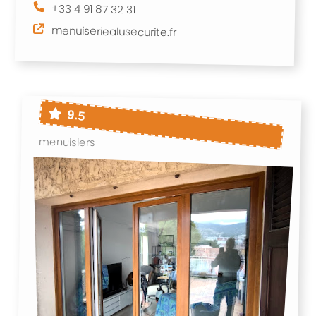
+33 4 91 87 32 31
menuiseriealusecurite.fr
9.5
menuisiers