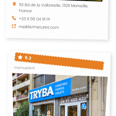
93 Bd de la Valbarelle, 13011 Marseille,
France
+33 6 58 04 91 14
melkfermetures.com
9.3
menuisiers