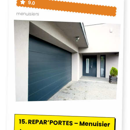
9.0
menuisiers
15.
REPAR’PORTES – Menuisier