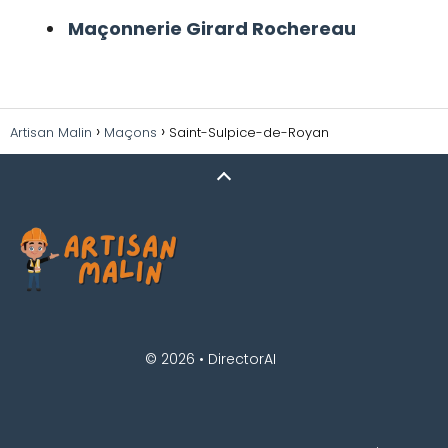
Maçonnerie Girard Rochereau
Artisan Malin
Maçons
Saint-Sulpice-de-Royan
© 2026 •
DirectorAI