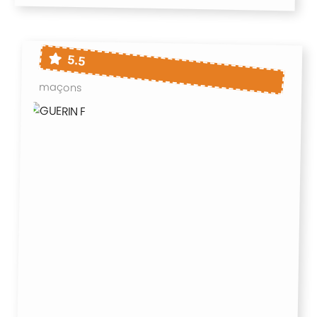
5.5
maçons