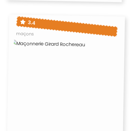
3.4
maçons