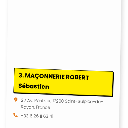
3.
MAÇONNERIE ROBERT
Sébastien
22 Av. Pasteur, 17200 Saint-Sulpice-de-
Royan, France
+33 6 26 11 63 41