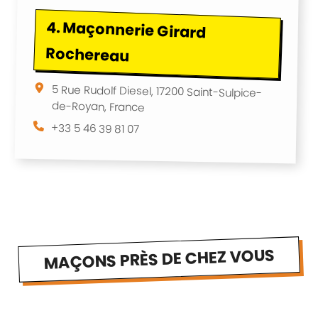
4.
Maçonnerie Girard
Rochereau
5 Rue Rudolf Diesel, 17200 Saint-Sulpice-
de-Royan, France
+33 5 46 39 81 07
MAÇONS PRÈS DE CHEZ VOUS