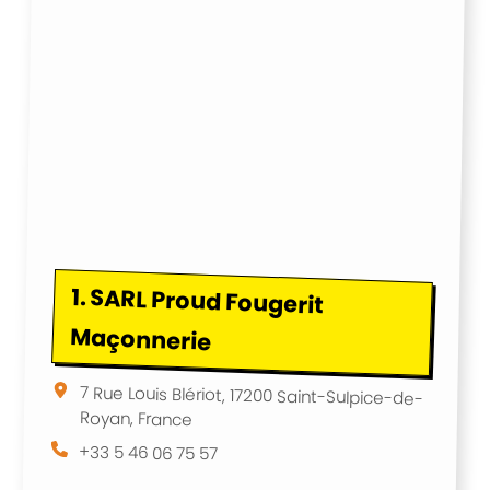
1.
SARL Proud Fougerit
Maçonnerie
7 Rue Louis Blériot, 17200 Saint-Sulpice-de-
Royan, France
+33 5 46 06 75 57