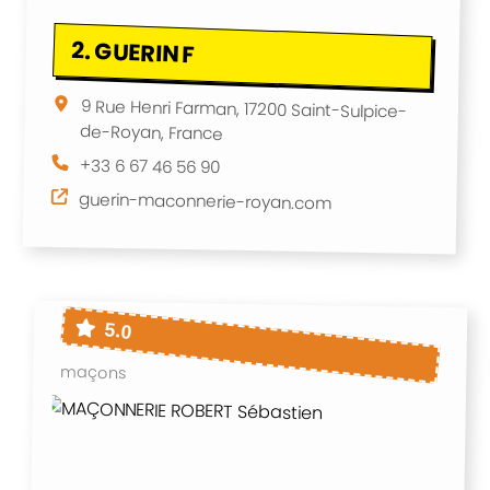
2.
GUERIN F
9 Rue Henri Farman, 17200 Saint-Sulpice-
de-Royan, France
+33 6 67 46 56 90
guerin-maconnerie-royan.com
5.0
maçons