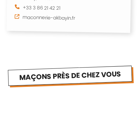
+33 3 86 21 42 21
maconnerie-akbayin.fr
MAÇONS PRÈS DE CHEZ VOUS