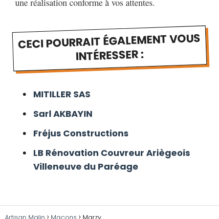
une réalisation conforme à vos attentes.
CECI POURRAIT ÉGALEMENT VOUS
INTÉRESSER :
MITILLER SAS
Sarl AKBAYIN
Fréjus Constructions
LB Rénovation Couvreur Ariègeois
Villeneuve du Paréage
Artisan Malin
Maçons
Marzy