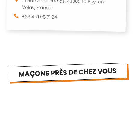
18 Rue Jean Brenas, 43000 Le Puy-en-
Velay, France
+33 4 71 05 71 24
MAÇONS PRÈS DE CHEZ VOUS