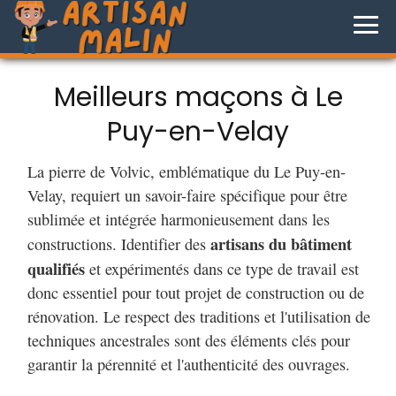
Meilleurs maçons à Le
Puy-en-Velay
La pierre de Volvic, emblématique du Le Puy-en-
Velay, requiert un savoir-faire spécifique pour être
sublimée et intégrée harmonieusement dans les
artisans du bâtiment
constructions. Identifier des
qualifiés
et expérimentés dans ce type de travail est
donc essentiel pour tout projet de construction ou de
rénovation. Le respect des traditions et l'utilisation de
techniques ancestrales sont des éléments clés pour
garantir la pérennité et l'authenticité des ouvrages.