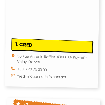
1.
CRED
56 Rue Antonin Raffier, 43000 Le Puy-en-
Velay, France
+33 6 28 75 23 99
cred-maconnerie.fr/contact
5.7