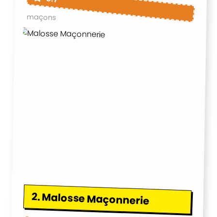
maçons
2.
Malosse Maçonnerie