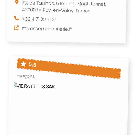
ZA de Taulhac, 6 Imp. du Mont Jonnet,
43000 Le Puy-en-Velay, France
+33 4 71 02 71 21
malossemaconnerie.fr
5.5
maçons