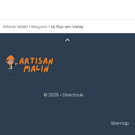
Artisan Malin
Maçons
Le Puy-en-Velay
© 2026 •
DirectorAI
Sitemap