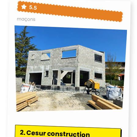
5.5
maçons
2.
Cesur construction