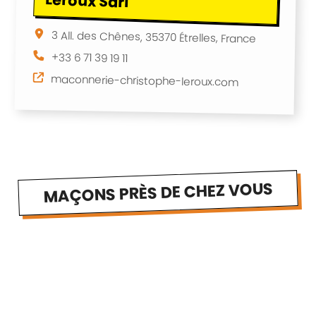
Leroux Sarl
3 All. des Chênes, 35370 Étrelles, France
+33 6 71 39 19 11
maconnerie-christophe-leroux.com
MAÇONS PRÈS DE CHEZ VOUS