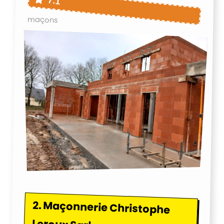
7.1
maçons
2.
Maçonnerie Christophe