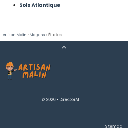
Sols Atlantique
Artisan Malin
Maçons
Étrelles
© 2026 •
DirectorAI
Sitemap