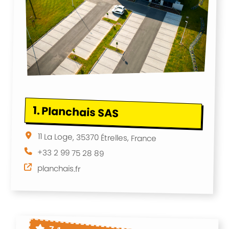
1.
Planchais SAS
11 La Loge, 35370 Étrelles, France
+33 2 99 75 28 89
planchais.fr