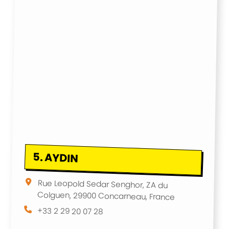
5.
AYDIN
Rue Leopold Sedar Senghor, ZA du
Colguen, 29900 Concarneau, France
+33 2 29 20 07 28