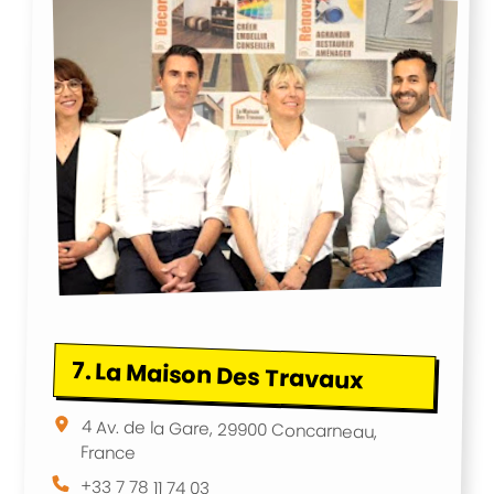
7.
La Maison Des Travaux
4 Av. de la Gare, 29900 Concarneau,
France
+33 7 78 11 74 03