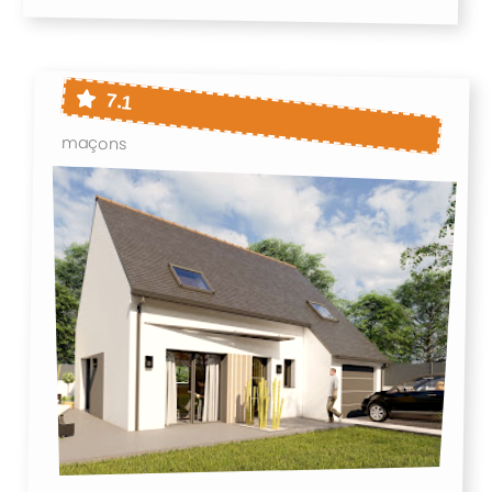
7.1
maçons