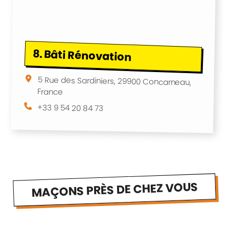
8.
Bâti Rénovation
5 Rue des Sardiniers, 29900 Concarneau,
France
+33 9 54 20 84 73
MAÇONS PRÈS DE CHEZ VOUS