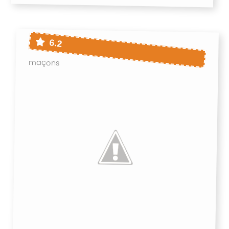
6.2
maçons