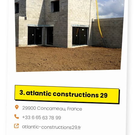
3.
atlantic constructions 29
29900 Concarneau, France
+33 6 65 63 78 99
atlantic-constructions29.fr