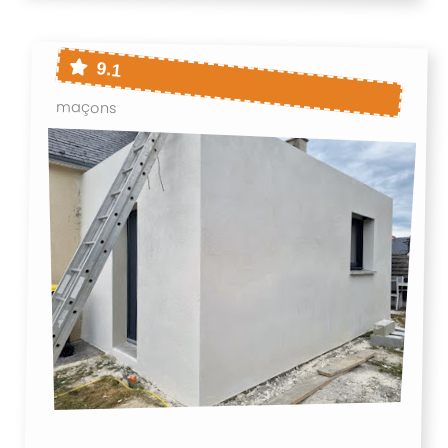
9.1
maçons