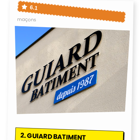
6.1
maçons
2.
GUIARD BATIMENT