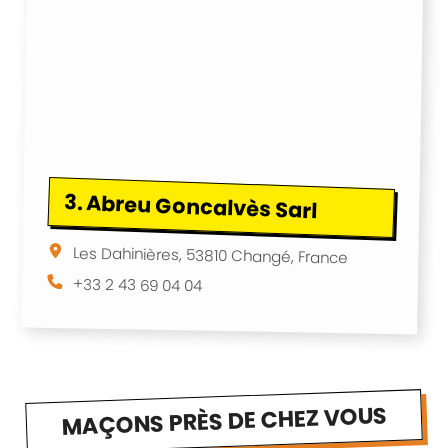
3.
Abreu Goncalvès Sarl
Les Dahinières, 53810 Changé, France
+33 2 43 69 04 04
MAÇONS PRÈS DE CHEZ VOUS