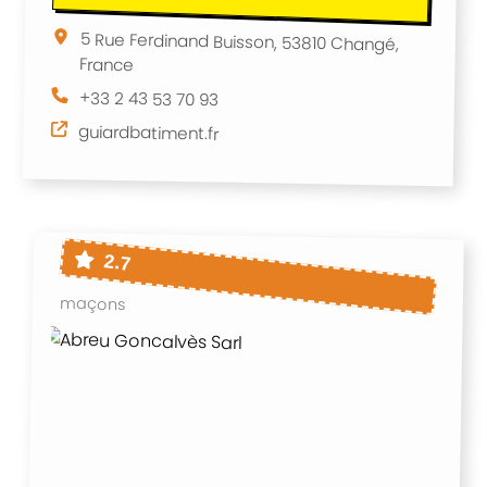
5 Rue Ferdinand Buisson, 53810 Changé,
France
+33 2 43 53 70 93
guiardbatiment.fr
2.7
maçons