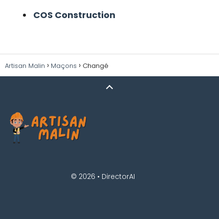
COS Construction
Artisan Malin
Maçons
Changé
© 2026 •
DirectorAI