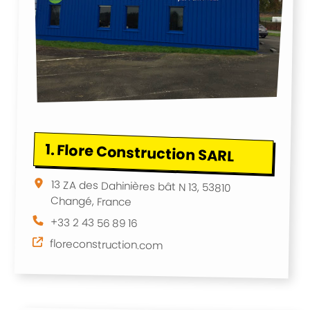
1.
Flore Construction SARL
13 ZA des Dahinières bât N 13, 53810
Changé, France
+33 2 43 56 89 16
floreconstruction.com