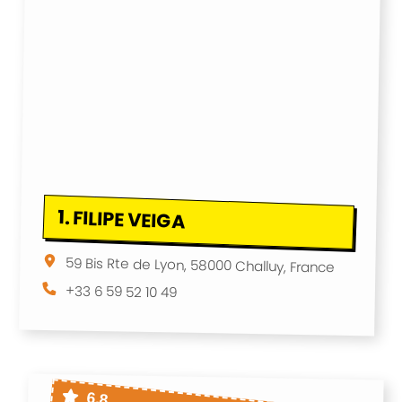
1.
FILIPE VEIGA
59 Bis Rte de Lyon, 58000 Challuy, France
+33 6 59 52 10 49
6.8