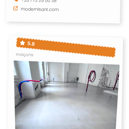
+33 1 73 25 00 38
modernisant.com
5.8
maçons