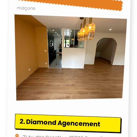
maçons
2.
Diamond Agencement