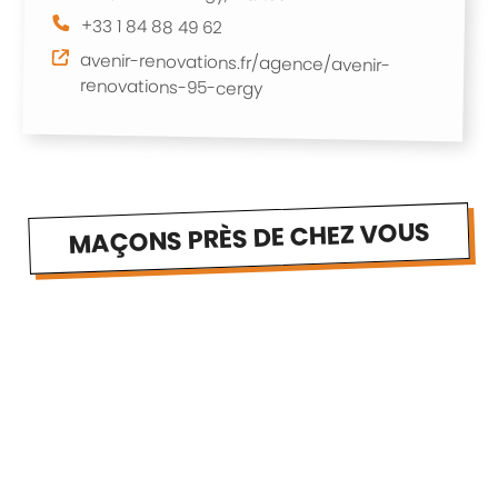
+33 1 84 88 49 62
avenir-renovations.fr/agence/avenir-
renovations-95-cergy
MAÇONS PRÈS DE CHEZ VOUS