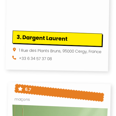
3.
Dargent Laurent
1 Rue des Plants Bruns, 95000 Cergy, France
+33 6 34 57 37 08
6.7
maçons