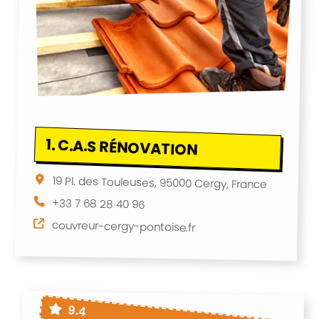
1.
C.A.S RÉNOVATION
19 Pl. des Touleuses, 95000 Cergy, France
+33 7 68 28 40 96
couvreur-cergy-pontoise.fr
9.4