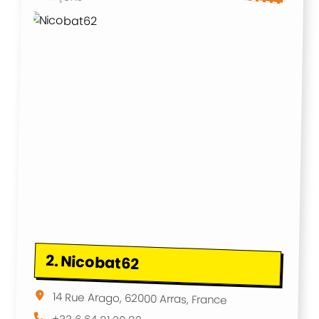
2.
Nicobat62
14 Rue Arago, 62000 Arras, France