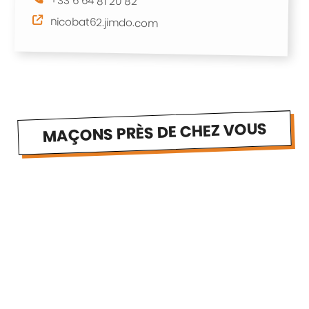
+33 6 64 81 20 82
nicobat62.jimdo.com
MAÇONS PRÈS DE CHEZ VOUS