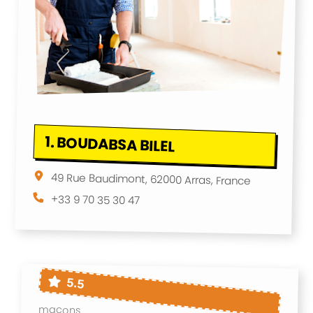
1.
BOUDABSA BILEL
49 Rue Baudimont, 62000 Arras, France
+33 9 70 35 30 47
5.5
maçons