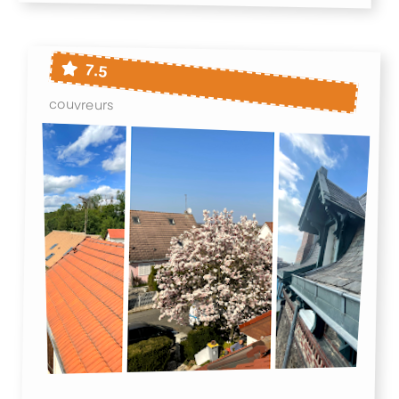
7.5
couvreurs