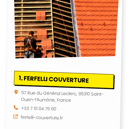
1.
FERFELLI COUVERTURE
57 Rue du Général Leclerc, 95310 Saint-
Ouen-l’Aumône, France
+33 7 51 04 75 60
ferfelli-couverture.fr