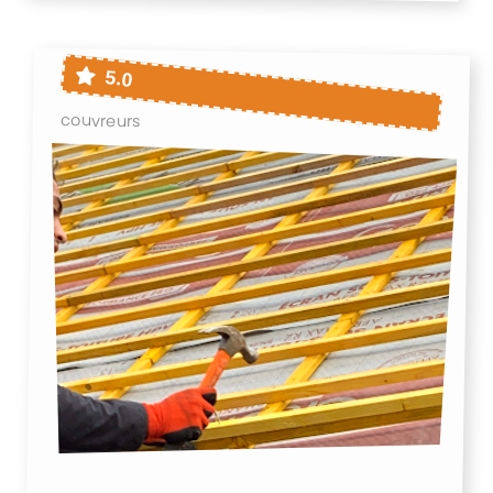
5.0
couvreurs