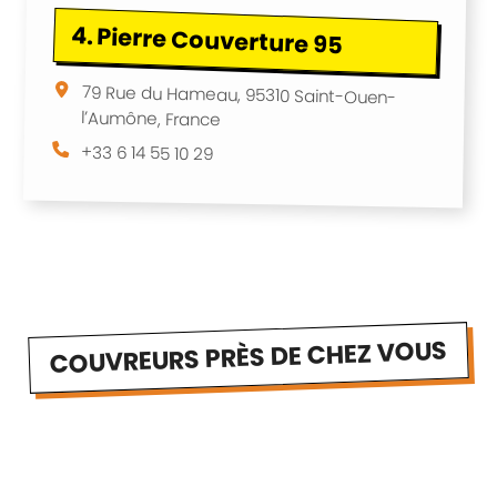
4.
Pierre Couverture 95
79 Rue du Hameau, 95310 Saint-Ouen-
l’Aumône, France
+33 6 14 55 10 29
COUVREURS PRÈS DE CHEZ VOUS