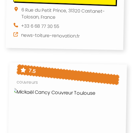
6 Rue du Petit Prince, 31320 Castanet-
Tolosan, France
+33 6 68 77 30 55
news-toiture-renovation.fr
7.5
couvreurs