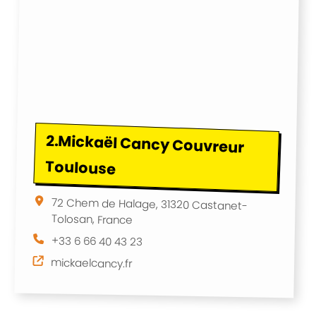
2.
Mickaël Cancy Couvreur
Toulouse
72 Chem de Halage, 31320 Castanet-
Tolosan, France
+33 6 66 40 43 23
mickaelcancy.fr